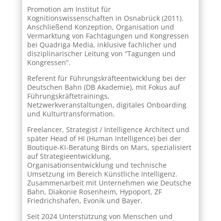
Promotion am Institut für
Kognitionswissenschaften in Osnabrück (2011).
Anschließend Konzeption, Organisation und
Vermarktung von Fachtagungen und Kongressen
bei Quadriga Media, inklusive fachlicher und
disziplinarischer Leitung von “Tagungen und
Kongressen”.
Referent für Führungskräfteentwicklung bei der
Deutschen Bahn (DB Akademie), mit Fokus auf
Führungskräftetrainings,
Netzwerkveranstaltungen, digitales Onboarding
und Kulturtransformation.
Freelancer, Strategist / Intelligence Architect und
später Head of HI (Human Intelligence) bei der
Boutique-KI-Beratung Birds on Mars, spezialisiert
auf Strategieentwicklung,
Organisationsentwicklung und technische
Umsetzung im Bereich Künstliche Intelligenz.
Zusammenarbeit mit Unternehmen wie Deutsche
Bahn, Diakonie Rosenheim, Hypoport, ZF
Friedrichshafen, Evonik und Bayer.
Seit 2024 Unterstützung von Menschen und