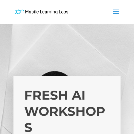
FRESH AI
WORKSHOP
S