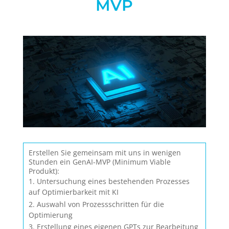
MVP
Erstellen Sie gemeinsam mit uns in wenigen
Stunden ein GenAI-MVP (Minimum Viable
Produkt):
Untersuchung eines bestehenden Prozesses
auf Optimierbarkeit mit KI
Auswahl von Prozessschritten für die
Optimierung
Erstellung eines eigenen GPTs zur Bearbeitung