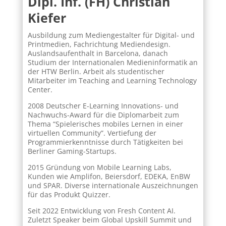
Dipl. Inf. (FH) Christian
Kiefer
Ausbildung zum Mediengestalter für Digital- und
Printmedien, Fachrichtung Mediendesign.
Auslandsaufenthalt in Barcelona, danach
Studium der Internationalen Medieninformatik an
der HTW Berlin. Arbeit als studentischer
Mitarbeiter im Teaching and Learning Technology
Center.
2008 Deutscher E-Learning Innovations- und
Nachwuchs-Award für die Diplomarbeit zum
Thema “Spielerisches mobiles Lernen in einer
virtuellen Community”. Vertiefung der
Programmierkenntnisse durch Tätigkeiten bei
Berliner Gaming-Startups.
2015 Gründung von Mobile Learning Labs,
Kunden wie Amplifon, Beiersdorf, EDEKA, EnBW
und SPAR. Diverse internationale Auszeichnungen
für das Produkt Quizzer.
Seit 2022 Entwicklung von Fresh Content AI.
Zuletzt Speaker beim Global Upskill Summit und