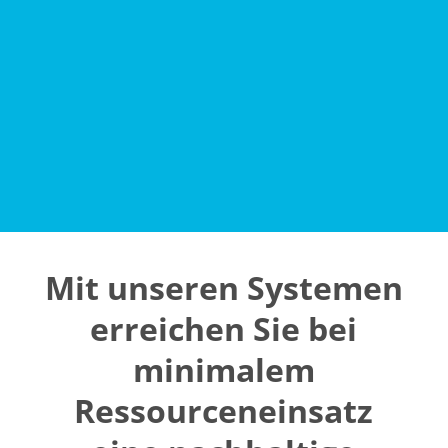
Beratung &
Prototypenentwicklung
(Gamification & KI)
Mit unseren Systemen
erreichen Sie
bei
minimalem
Ressourceneinsatz