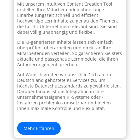
Mit unserem intuitiven Content Creation Tool
erstellen Ihre Mitarbeitenden ohne lange
Einarbeitungszeit schnell und effizient
hochwertige Lerninhalte zu genau den Themen,
die für Ihr Unternehmen relevant sind. Sie sind
dabei völlig unabhängig und flexibel.
Die KI-generierten Inhalte lassen sich einfach
überprüfen, überarbeiten und direkt an Ihre
Mitarbeitenden verteilen. So garantieren Sie stets
aktuelle und passgenaue Lernmodule, die Ihren
Anforderungen entsprechen.
Auf Wunsch greifen wir ausschließlich auf in
Deutschland gehostete KI-Services zu, um
höchste Datenschutzstandards zu gewährleisten.
Darüber hinaus ist die Integration in Ihre
unternehmenseigenen KI-Systeme oder -
Instanzen problemlos umsetzbar und bieten
Ihnen maximale Kontrolle und Flexibilität.
Mehr Erfahren