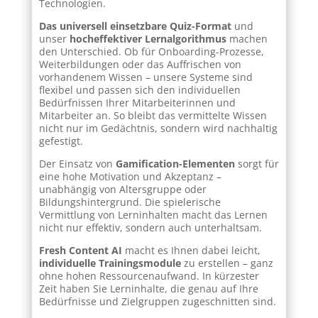
Technologien.
Das universell einsetzbare Quiz-Format
und
unser
hocheffektiver Lernalgorithmus
machen
den Unterschied. Ob für Onboarding-Prozesse,
Weiterbildungen oder das Auffrischen von
vorhandenem Wissen – unsere Systeme sind
flexibel und passen sich den individuellen
Bedürfnissen Ihrer Mitarbeiterinnen und
Mitarbeiter an. So bleibt das vermittelte Wissen
nicht nur im Gedächtnis, sondern wird nachhaltig
gefestigt.
Der Einsatz von
Gamification-Elementen
sorgt für
eine hohe Motivation und Akzeptanz –
unabhängig von Altersgruppe oder
Bildungshintergrund. Die spielerische
Vermittlung von Lerninhalten macht das Lernen
nicht nur effektiv, sondern auch unterhaltsam.
Fresh Content AI
macht es Ihnen dabei leicht,
individuelle Trainingsmodule
zu erstellen – ganz
ohne hohen Ressourcenaufwand. In kürzester
Zeit haben Sie Lerninhalte, die genau auf Ihre
Bedürfnisse und Zielgruppen zugeschnitten sind.